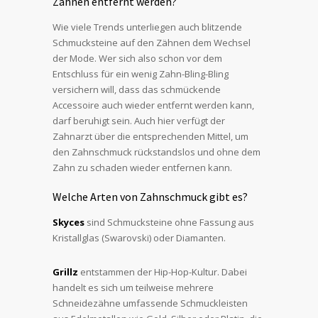
Zähnen entfernt werden?
Wie viele Trends unterliegen auch blitzende
Schmucksteine auf den Zähnen dem Wechsel
der Mode. Wer sich also schon vor dem
Entschluss für ein wenig Zahn-Bling-Bling
versichern will, dass das schmückende
Accessoire auch wieder entfernt werden kann,
darf beruhigt sein. Auch hier verfügt der
Zahnarzt über die entsprechenden Mittel, um
den Zahnschmuck rückstandslos und ohne dem
Zahn zu schaden wieder entfernen kann.
Welche Arten von Zahnschmuck gibt es?
Skyces
sind Schmucksteine ohne Fassung aus
Kristallglas (Swarovski) oder Diamanten.
Grillz
entstammen der Hip-Hop-Kultur. Dabei
handelt es sich um teilweise mehrere
Schneidezähne umfassende Schmuckleisten