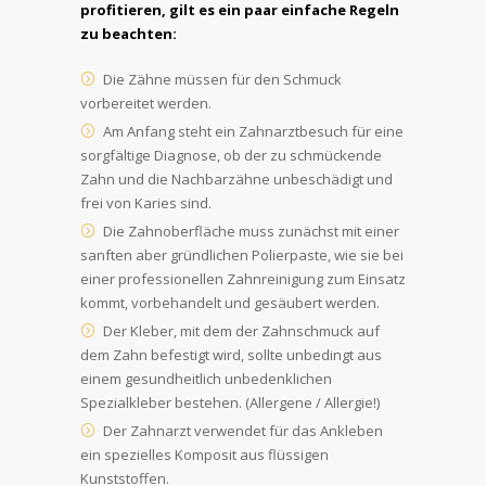
profitieren, gilt es ein paar einfache Regeln
zu beachten:
Die Zähne müssen für den Schmuck
vorbereitet werden.
Am Anfang steht ein Zahnarztbesuch für eine
sorgfältige Diagnose, ob der zu schmückende
Zahn und die Nachbarzähne unbeschädigt und
frei von Karies sind.
Die Zahnoberfläche muss zunächst mit einer
sanften aber gründlichen Polierpaste, wie sie bei
einer professionellen Zahnreinigung zum Einsatz
kommt, vorbehandelt und gesäubert werden.
Der Kleber, mit dem der Zahnschmuck auf
dem Zahn befestigt wird, sollte unbedingt aus
einem gesundheitlich unbedenklichen
Spezialkleber bestehen. (Allergene / Allergie!)
Der Zahnarzt verwendet für das Ankleben
ein spezielles Komposit aus flüssigen
Kunststoffen.