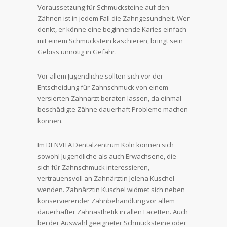
Voraussetzung für Schmucksteine auf den
Zähnen ist in jedem Fall die Zahngesundheit. Wer
denkt, er könne eine beginnende Karies einfach
mit einem Schmuckstein kaschieren, bringt sein
Gebiss unnötig in Gefahr.
Vor allem Jugendliche sollten sich vor der
Entscheidung für Zahnschmuck von einem
versierten Zahnarzt beraten lassen, da einmal
beschädigte Zähne dauerhaft Probleme machen
können.
Im DENVITA Dentalzentrum Köln können sich
sowohl Jugendliche als auch Erwachsene, die
sich für Zahnschmuck interessieren,
vertrauensvoll an Zahnärztin Jelena Kuschel
wenden. Zahnärztin Kuschel widmet sich neben
konservierender Zahnbehandlung vor allem
dauerhafter Zahnästhetik in allen Facetten. Auch
bei der Auswahl geeigneter Schmucksteine oder