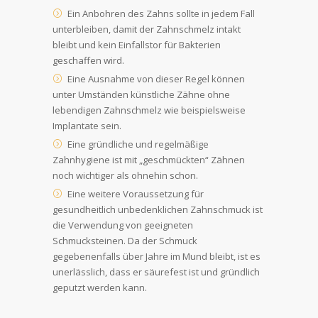
Ein Anbohren des Zahns sollte in jedem Fall
unterbleiben, damit der Zahnschmelz intakt
bleibt und kein Einfallstor für Bakterien
geschaffen wird.
Eine Ausnahme von dieser Regel können
unter Umständen künstliche Zähne ohne
lebendigen Zahnschmelz wie beispielsweise
Implantate sein.
Eine gründliche und regelmäßige
Zahnhygiene ist mit „geschmückten“ Zähnen
noch wichtiger als ohnehin schon.
Eine weitere Voraussetzung für
gesundheitlich unbedenklichen Zahnschmuck ist
die Verwendung von geeigneten
Schmucksteinen. Da der Schmuck
gegebenenfalls über Jahre im Mund bleibt, ist es
unerlässlich, dass er säurefest ist und gründlich
geputzt werden kann.