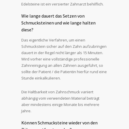
Edelsteine ist ein versierter Zahnarzt behilflich.
Wie lange dauert das Setzen von
Schmucksteinen und wie lange halten
diese?
Das eigentliche Verfahren, um einen
Schmuckstein sicher auf den Zahn aufzubringen
dauert in der Regel nicht länger als 15 Minuten.
Wird vorher eine vollständige professionelle
Zahnreinigung an allen Zähnen ausgeführt, so
sollte der Patient / die Patientin hierfür rund eine
Stunde einkalkulieren.
Die Haltbarkeit von Zahnschmuck variiert
abhängig vom verwendeten Material beträgt
aber mindestens einige Monate bis mehrere
Jahre.
Können Schmucksteine wieder von den