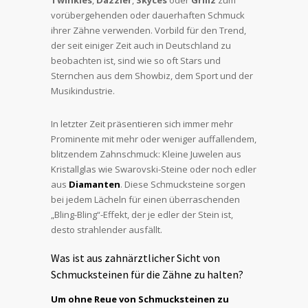
vorübergehenden oder dauerhaften Schmuck
ihrer Zähne verwenden. Vorbild für den Trend,
der seit einiger Zeit auch in Deutschland zu
beobachten ist, sind wie so oft Stars und
Sternchen aus dem Showbiz, dem Sport und der
Musikindustrie.
In letzter Zeit präsentieren sich immer mehr
Prominente mit mehr oder weniger auffallendem,
blitzendem Zahnschmuck: Kleine Juwelen aus
Kristallglas wie Swarovski-Steine oder noch edler
aus
Diamanten
. Diese Schmucksteine sorgen
bei jedem Lächeln für einen überraschenden
„Bling-Bling“-Effekt, der je edler der Stein ist,
desto strahlender ausfällt.
Was ist aus zahnärztlicher Sicht von
Schmucksteinen für die Zähne zu halten?
Um ohne Reue von Schmucksteinen zu