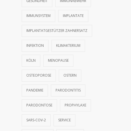
GESUNDHEIT
IMMUNABWEHR
IMMUNSYSTEM
IMPLANTATE
IMPLANTATGESTÜTZER ZAHNERSATZ
INFEKTION
KLIMAKTERIUM
KÖLN
MENOPAUSE
OSTEOPOROSE
OSTERN
PANDEMIE
PARODONTITIS
PARODONTOSE
PROPHYLAXE
SARS-COV-2
SERVICE