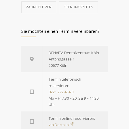
ZÄHNE PUTZEN
ÖFFNUNGSZEITEN
Sie möchten einen Termin vereinbaren?
DENVITA Dentalzentrum Köln
Antonsgasse 1
50677 Köln
Termin telefonisch
reservieren:
0221 272 434 0
Mo – Fr 7:30 – 20, Sa 9 – 14:30
Uhr
Termin online reservieren:
via Doctolib