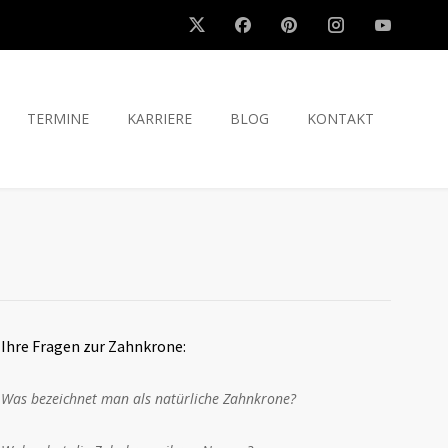
TERMINE
KARRIERE
BLOG
KONTAKT
Ihre Fragen zur Zahnkrone:
Was bezeichnet man als natürliche Zahnkrone?