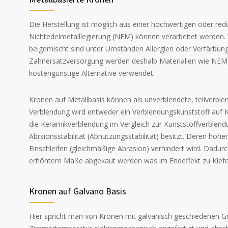
Die Herstellung ist möglich aus einer hochwertigen oder red
Nichtedelmetalllegierung (NEM) können verarbeitet werden.
beigemischt sind unter Umständen Allergien oder Verfärbun
Zahnersatzversorgung werden deshalb Materialien wie NEM, 
kostengünstige Alternative verwendet.
Kronen auf Metallbasis können als unverblendete, teilverble
Verblendung wird entweder ein Verblendungskunststoff auf 
die Keramikverblendung im Vergleich zur Kunststoffverblend
Abrsionsstabilität (Abnutzungsstabilität) besitzt. Deren hoh
Einschleifen (gleichmäßige Abrasion) verhindert wird. Dadu
erhöhtem Maße abgekaut werden was im Endeffekt zu Kiefe
Kronen auf Galvano Basis
Hier spricht man von Kronen mit galvanisch geschiedenen G