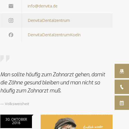
info@denvita.de
DenvitaDentalzentrum
DenvitaDentalzentrumKoeln
Man sollte häufig zum Zahnarzt gehen, damit
die Zähne gesund bleiben und man nicht so
häufig zum Zahnarzt muß.
— Volksweisheit
30. OKTOBER
2018