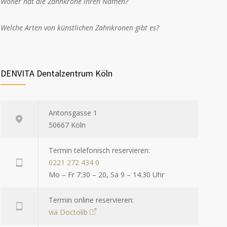
Woher hat die Zahnkrone ihren Namen?
Welche Arten von künstlichen Zahnkronen gibt es?
DENVITA Dentalzentrum Köln
Antonsgasse 1
50667 Köln
Termin telefonisch reservieren:
0221 272 434 0
Mo – Fr 7:30 – 20, Sa 9 – 14:30 Uhr
Termin online reservieren:
via Doctolib