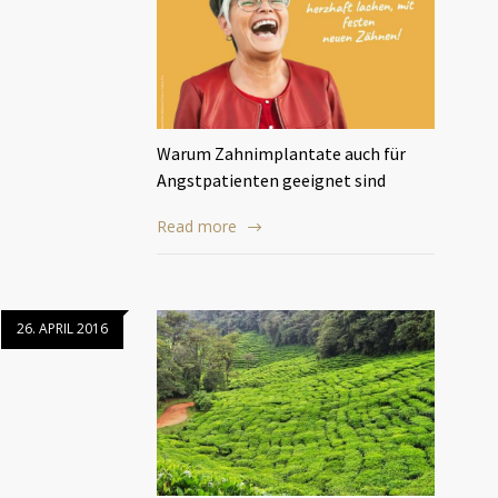
Warum Zahnimplantate auch für
Angstpatienten geeignet sind
Read more
26. APRIL 2016