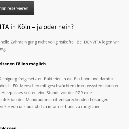
min reservieren
TA in Köln – ja oder nein?
elle Zahnreinigung nicht völlig risikofrei. Bei DENVITA legen wir
ung.
eltenen Fällen möglich.
Reinigung freigesetzten Bakterien in die Blutbahn und damit in
efährlich. Für Menschen mit geschwächtem Immunsystem kann er
s Herzpasses sollten eine Stunde vor der PZR eine
Desinfektion des Mundraumes mit entsprechenden Lösungen
den Sie von uns ausführlich informiert und zu möglichen
hlossen.