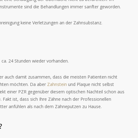
ndinstrumente sind die Behandlungen immer sanfter geworden.
nreinigung keine Verletzungen an der Zahnsubstanz.
ch ca. 24 Stunden wieder vorhanden.
ber auch damit zusammen, dass die meisten Patienten nicht
ichten möchten. Da aber
Zahnstein
und Plaque nicht selbst
fekt einer PZR gegenüber diesem optischen Nachteil schon aus
 Fakt ist, dass sich Ihre Zähne nach der Professionellen
atter anfühlen als nach dem Zähneputzen zu Hause.
?