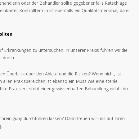
ehandlerin oder der Behandler sollte gegebenenfalls Ratschläge
nbarter Kontrolltermin ist ebenfalls ein Qualitätsmerkmal, da er
ollten
uf Erkrankungen zu untersuchen. In unserer Praxis führen wir die
 durch.
en Überblick über den Ablauf und die Risiken? Wenn nicht, ist
 allen Praxisbereichen ist ebenso ein Muss wie eine sterile
hlte Praxis zu, steht einer gewissenhaften Behandlung nichts im
hnreinigung durchführen lassen? Dann freuen wir uns auf Ihren
.