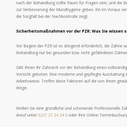
nach der Behandlung sollte Raum für Fragen sein, und die B
zur Verbesserung der Mundhygiene geben. Ein im Voraus verei
die Sorgfalt bei der Nachkontrolle zeigt.
Sicherheitsmaßnahmen vor der PZR: Was Sie wissen s
Vor Beginn der PZR ist es dringend erforderlich, die Zähne a
Behandlung nur bei gesunden bzw. nicht gefährdeten Zähnen
Gibt Ihnen Ihr Zahnarzt vor der Behandlung einen vollständig
Vorsicht geboten. Eine moderne und gepflegte Ausstattung in
Arbeitsweise. Treffen diese Faktoren auf die von Ihnen gewä
Wege.
Wollen Sie eine gründliche und schonende Professionelle Za
Anruf unter
0221 27 24 34 0
oder Ihre Online-Terminbuchung