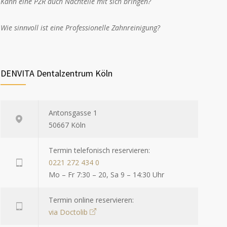
Kann eine PZR auch Nachteile mit sich bringen?
Wie sinnvoll ist eine Professionelle Zahnreinigung?
DENVITA Dentalzentrum Köln
Antonsgasse 1
50667 Köln
Termin telefonisch reservieren:
0221 272 434 0
Mo – Fr 7:30 – 20, Sa 9 – 14:30 Uhr
Termin online reservieren:
via Doctolib