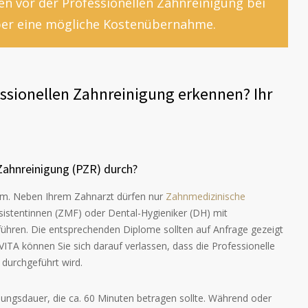
n vor der Professionellen Zahnreinigung bei
ber eine mögliche Kostenübernahme.
essionellen Zahnreinigung erkennen? Ihr
 Zahnreinigung (PZR) durch?
rium. Neben Ihrem Zahnarzt dürfen nur
Zahnmedizinische
istentinnen (ZMF) oder Dental-Hygieniker (DH) mit
führen. Die entsprechenden Diplome sollten auf Anfrage gezeigt
VITA können Sie sich darauf verlassen, dass die Professionelle
 durchgeführt wird.
lungsdauer, die ca. 60 Minuten betragen sollte. Während oder