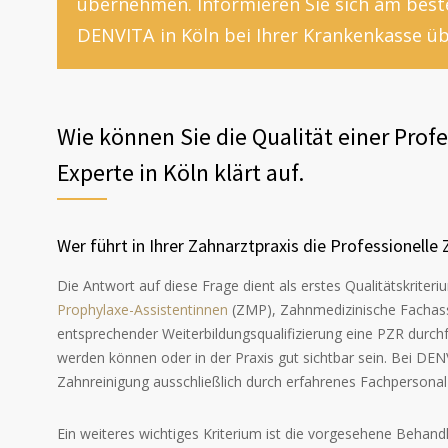
übernehmen. Informieren Sie sich am beste
DENVITA in Köln bei Ihrer Krankenkasse ü
Wie können Sie die Qualität einer Prof
Experte in Köln klärt auf.
Wer führt in Ihrer Zahnarztpraxis die Professionelle
Die Antwort auf diese Frage dient als erstes Qualitätskrite
Prophylaxe-Assistentinnen
(ZMP), Zahnmedizinische Fachass
entsprechender Weiterbildungsqualifizierung eine PZR durch
werden können oder in der Praxis gut sichtbar sein. Bei DEN
Zahnreinigung ausschließlich durch erfahrenes Fachpersonal
Ein weiteres wichtiges Kriterium ist die vorgesehene Behand