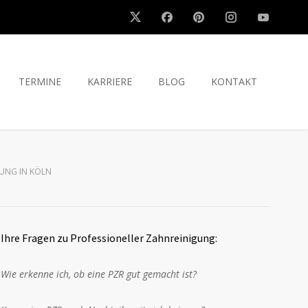
TERMINE
KARRIERE
BLOG
KONTAKT
GUNG IN KÖLN
Ihre Fragen zu Professioneller Zahnreinigung:
Wie erkenne ich, ob eine PZR gut gemacht ist?