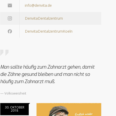
info@denvita.de
DenvitaDentalzentrum
DenvitaDentalzentrumKoeln
Man sollte häufig zum Zahnarzt gehen, damit
die Zähne gesund bleiben und man nicht so
häufig zum Zahnarzt muß.
— Volksweisheit
30. OKTOBER
2018