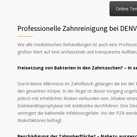
Online Ter
Professionelle Zahnreinigung bei DENVI
Wie alle medizinischen Behandlungen ist auch eine Profession
großen Wert auf eine umfassende und transparente Aufklär
Freisetzung von Bakterien in den Zahntaschen? – In s
Durch kleine Mikrorisse im Zahnfleisch gelangen die bei der 
den gesamten Körper. In der Regel ist dieser Vorgang ung
jedoch mit erheblichen Risiken verbunden sein. Inhaber eine
Endokarditisprophylaxe mit Antibiotika durchführen. Eine 
verringert die bakterielle Infektionsgefahr. Vor der PZR wer
Risikofaktoren befragt.
Beschädigung der Zahnoberfläche? – Nahezu ausgesc