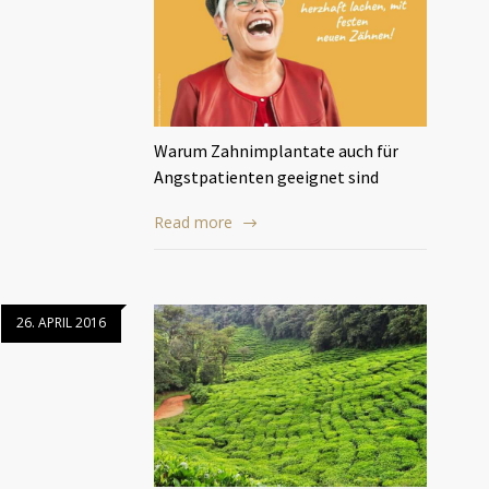
Warum Zahnimplantate auch für
Angstpatienten geeignet sind
Read more
26. APRIL 2016