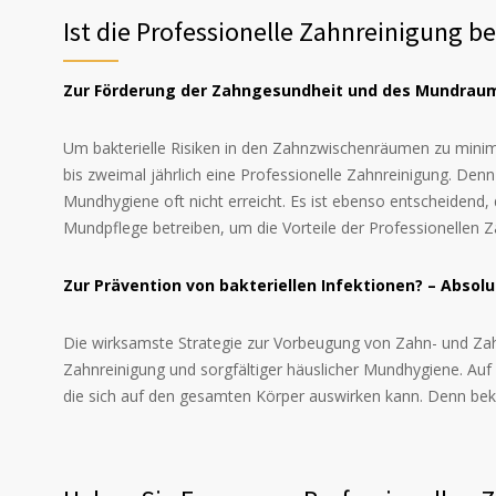
Ist die Professionelle Zahnreinigung be
Zur Förderung der Zahngesundheit und des Mundraums?
Um bakterielle Risiken in den Zahnzwischenräumen zu minimi
bis zweimal jährlich eine Professionelle Zahnreinigung. Denn
Mundhygiene oft nicht erreicht. Es ist ebenso entscheidend, 
Mundpflege betreiben, um die Vorteile der Professionellen Z
Zur Prävention von bakteriellen Infektionen? – Absolu
Die wirksamste Strategie zur Vorbeugung von Zahn- und Zah
Zahnreinigung und sorgfältiger häuslicher Mundhygiene. Au
die sich auf den gesamten Körper auswirken kann. Denn beka