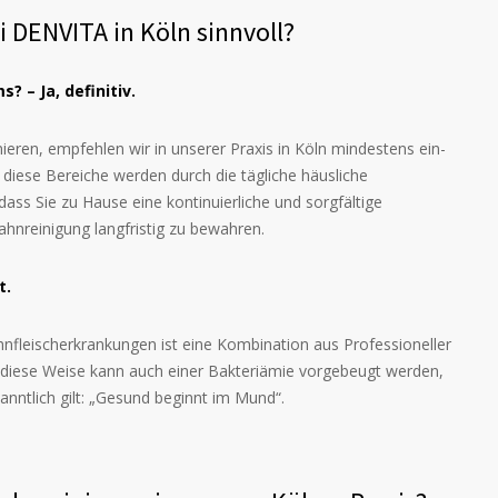
i DENVITA in Köln sinnvoll?
 – Ja, definitiv.
eren, empfehlen wir in unserer Praxis in Köln mindestens ein-
 diese Bereiche werden durch die tägliche häusliche
dass Sie zu Hause eine kontinuierliche und sorgfältige
ahnreinigung langfristig zu bewahren.
t.
nfleischerkrankungen ist eine Kombination aus Professioneller
f diese Weise kann auch einer Bakteriämie vorgebeugt werden,
nntlich gilt: „Gesund beginnt im Mund“.