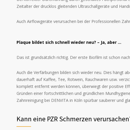
Zeitalter der drucklos gleitenden Ultraschallgeräte und Ha
Auch Airflowgeräte verursachen bei der Professionellen Zah
Plaque bildet sich schnell wieder neu? – Ja, aber …
Das ist grundsätzlich richtig. Der erste Biofilm ist schon na
Auch die Verfärbungen bilden sich wieder neu. Dies hängt a
dauerhaft auf Kaffee, Tee, Rotwein, Rauchwaren usw. verz
komplett entfernt werden können, überwiegt der positive Ef
Gründen einer fortschrittlichen und gründlichen Mundhygiene.
Zahnreinigung bei DENVITA in Köln spürbar sauberer und gl
Kann eine PZR Schmerzen verursachen