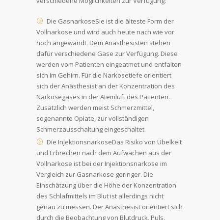
verschiedene Möglichkeiten zur Verfügung:
Die GasnarkoseSie ist die älteste Form der
Vollnarkose und wird auch heute nach wie vor
noch angewandt. Dem Anästhesisten stehen
dafür verschiedene Gase zur Verfügung. Diese
werden vom Patienten eingeatmet und entfalten
sich im Gehirn. Für die Narkosetiefe orientiert
sich der Anästhesist an der Konzentration des
Narkosegases in der Atemluft des Patienten.
Zusätzlich werden meist Schmerzmittel,
sogenannte Opiate, zur vollständigen
Schmerzausschaltung eingeschaltet.
Die InjektionsnarkoseDas Risiko von Übelkeit
und Erbrechen nach dem Aufwachen aus der
Vollnarkose ist bei der Injektionsnarkose im
Vergleich zur Gasnarkose geringer. Die
Einschätzung über die Höhe der Konzentration
des Schlafmittels im Blut ist allerdings nicht
genau zu messen. Der Anästhesist orientiert sich
durch die Beobachtung von Blutdruck, Puls,