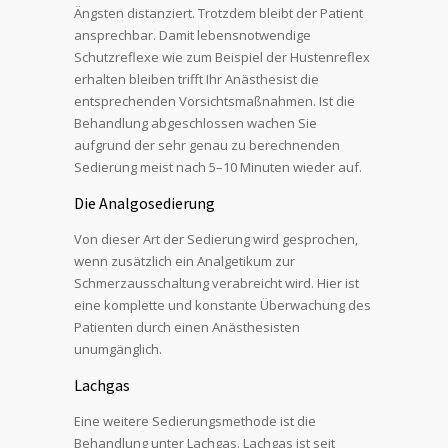
Ängsten distanziert. Trotzdem bleibt der Patient
ansprechbar. Damit lebensnotwendige
Schutzreflexe wie zum Beispiel der Hustenreflex
erhalten bleiben trifft Ihr Anästhesist die
entsprechenden Vorsichtsmaßnahmen. Ist die
Behandlung abgeschlossen wachen Sie
aufgrund der sehr genau zu berechnenden
Sedierung meist nach 5–10 Minuten wieder auf.
Die Analgosedierung
Von dieser Art der Sedierung wird gesprochen,
wenn zusätzlich ein Analgetikum zur
Schmerzausschaltung verabreicht wird. Hier ist
eine komplette und konstante Überwachung des
Patienten durch einen Anästhesisten
unumgänglich.
Lachgas
Eine weitere Sedierungsmethode ist die
Behandlung unter Lachgas. Lachgas ist seit