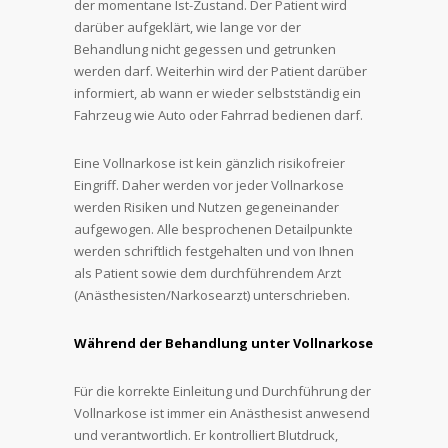
der momentane Ist-Zustand. Der Patient wird
darüber aufgeklärt, wie lange vor der
Behandlung nicht gegessen und getrunken
werden darf. Weiterhin wird der Patient darüber
informiert, ab wann er wieder selbstständig ein
Fahrzeug wie Auto oder Fahrrad bedienen darf.
Eine Vollnarkose ist kein gänzlich risikofreier
Eingriff. Daher werden vor jeder Vollnarkose
werden Risiken und Nutzen gegeneinander
aufgewogen. Alle besprochenen Detailpunkte
werden schriftlich festgehalten und von Ihnen
als Patient sowie dem durchführendem Arzt
(Anästhesisten/Narkosearzt) unterschrieben.
Während der Behandlung unter Vollnarkose
Für die korrekte Einleitung und Durchführung der
Vollnarkose ist immer ein Anästhesist anwesend
und verantwortlich. Er kontrolliert Blutdruck,