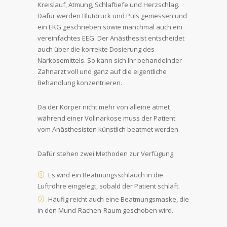
Kreislauf, Atmung, Schlaftiefe und Herzschlag.
Dafür werden Blutdruck und Puls gemessen und
ein EKG geschrieben sowie manchmal auch ein
vereinfachtes EEG. Der Anästhesist entscheidet
auch über die korrekte Dosierung des
Narkosemittels. So kann sich Ihr behandelnder
Zahnarzt voll und ganz auf die eigentliche
Behandlung konzentrieren.
Da der Körper nicht mehr von alleine atmet
während einer Vollnarkose muss der Patient
vom Anästhesisten künstlich beatmet werden.
Dafür stehen zwei Methoden zur Verfügung:
Es wird ein Beatmungsschlauch in die
Luftröhre eingelegt, sobald der Patient schläft.
Häufig reicht auch eine Beatmungsmaske, die
in den Mund-Rachen-Raum geschoben wird.