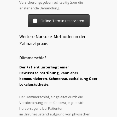
Versicherungsgeber rechtzeitig über die
anstehende Behandlung.
Online Termin reservieren
Weitere Narkose-Methoden in der
Zahnarztpraxis
Dämmerschlaf
Der Patient unterliegt einer
Bewusstseinstrübung, kann aber
kommunizieren. Schmerzausschaltung über
Lokalanästhesie.
Der Dämmerschlaf, eingeleitet durch die
Verabreichung eines Seditiva, eignet sich
hervorragend bei Patienten
im Unruhezustand aufgrund von physischen