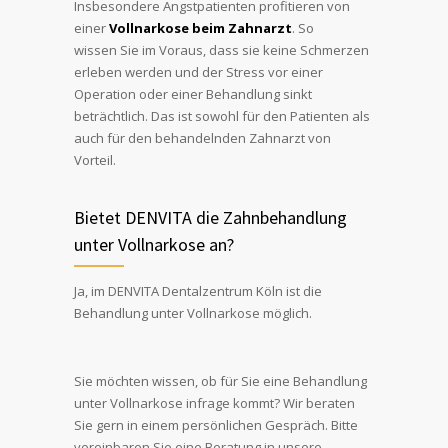
Insbesondere Angstpatienten profitieren von
einer
Vollnarkose beim Zahnarzt
. So
wissen Sie im Voraus, dass sie keine Schmerzen
erleben werden und der Stress vor einer
Operation oder einer Behandlung sinkt
beträchtlich. Das ist sowohl für den Patienten als
auch für den behandelnden Zahnarzt von
Vorteil.
Bietet DENVITA die Zahnbehandlung
unter Vollnarkose an?
Ja, im DENVITA Dentalzentrum Köln ist die
Behandlung unter Vollnarkose möglich.
Sie möchten wissen, ob für Sie eine Behandlung
unter Vollnarkose infrage kommt? Wir beraten
Sie gern in einem persönlichen Gespräch. Bitte
vereinbaren Sie eine Beratung in unsere