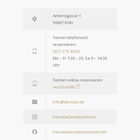
Antonsgasse 1
50667 Köln
Termin telefonisch
reservieren:
0221 272 434 0
Mo – Fr 7:30 – 20, Sa 9 – 14:30
Uhr
Termin online reservieren:
via Doctolib
info@denvita.de
DenvitaDentalzentrum
DenvitaDentalzentrumKoeln