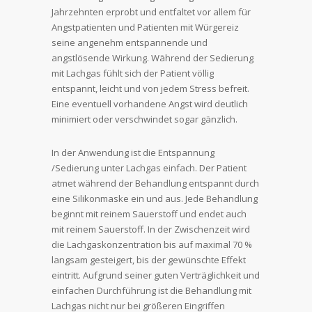
Jahrzehnten erprobt und entfaltet vor allem für
Angstpatienten und Patienten mit Würgereiz
seine angenehm entspannende und
angstlösende Wirkung. Während der Sedierung
mit Lachgas fühlt sich der Patient völlig
entspannt, leicht und von jedem Stress befreit.
Eine eventuell vorhandene Angst wird deutlich
minimiert oder verschwindet sogar gänzlich.
In der Anwendung ist die Entspannung
/Sedierung unter Lachgas einfach. Der Patient
atmet während der Behandlung entspannt durch
eine Silikonmaske ein und aus. Jede Behandlung
beginnt mit reinem Sauerstoff und endet auch
mit reinem Sauerstoff. In der Zwischenzeit wird
die Lachgaskonzentration bis auf maximal 70 %
langsam gesteigert, bis der gewünschte Effekt
eintritt. Aufgrund seiner guten Verträglichkeit und
einfachen Durchführung ist die Behandlung mit
Lachgas nicht nur bei größeren Eingriffen