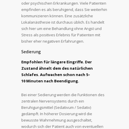
oder psychischen Erkrankungen. Viele Patienten
empfinden es als beruhigend, dass Sie weiterhin
kommunizieren können. Eine zusätzliche
Lokalanästhesie ist durchaus üblich. Es handelt
sich hier um eine Behandlung ohne Angst und
Stress als positives Erlebnis für Patienten mit
bisher eher negativen Erfahrungen.
Sedierung
Empfohlen für längere Eingriffe. Der
Zustand ähnelt dem des natürlichen
Schlafes. Aufwachen schon nach 5–
10 Minuten nach Beendigung.
Bei einer Sedierung werden die Funktionen des
zentralen Nervensystems durch ein
Beruhigungsmittel (Sedativum / Sedativ)
gedämpft. In höherer Dosierung wird die
bewusste Wahrnehmung ausgeschaltet,
wodurch sich der Patient auch von eventuellen