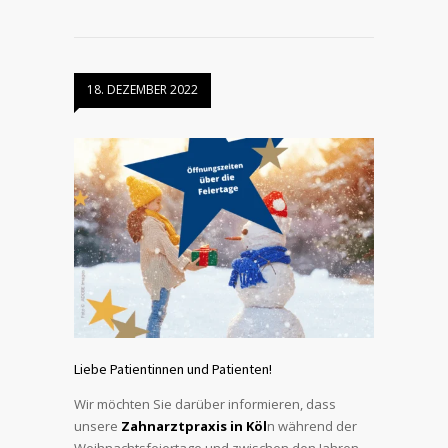
18. DEZEMBER 2022
Liebe Patientinnen und Patienten!
Wir möchten Sie darüber informieren, dass
unsere
Zahnarztpraxis in Köl
n während der
Weihnachtsfeiertage und zwischen den Jahren