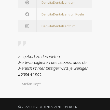
DenvitaDentalzentrum
DenvitaDentalzentrumKoeln
DenvitaDentalzentrum
Es gehört zu den vielen
Merkwürdigkeiten des Lebens, dass der
Mensch immer bissiger wird, je weniger
Zähne er hat.
— Stefan Heym
© 2022 DENVITA DENTALZENTRUM KÖLN