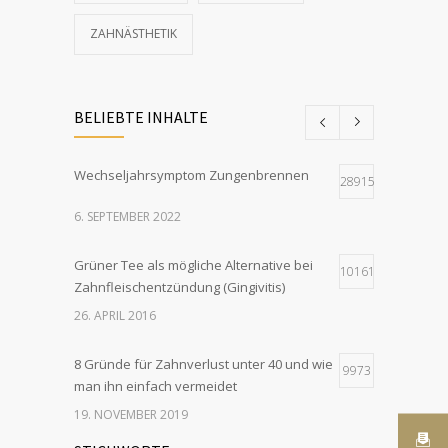
ZAHNÄSTHETIK
BELIEBTE INHALTE
Wechseljahrsymptom Zungenbrennen
28915
6. SEPTEMBER 2022
Grüner Tee als mögliche Alternative bei
10161
Zahnfleischentzündung (Gingivitis)
26. APRIL 2016
8 Gründe für Zahnverlust unter 40 und wie
9973
man ihn einfach vermeidet
19. NOVEMBER 2019