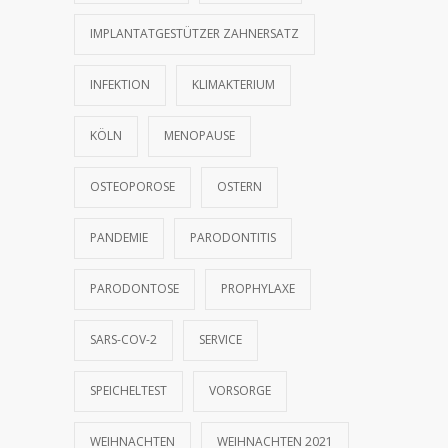
IMPLANTATGESTÜTZER ZAHNERSATZ
INFEKTION
KLIMAKTERIUM
KÖLN
MENOPAUSE
OSTEOPOROSE
OSTERN
PANDEMIE
PARODONTITIS
PARODONTOSE
PROPHYLAXE
SARS-COV-2
SERVICE
SPEICHELTEST
VORSORGE
WEIHNACHTEN
WEIHNACHTEN 2021