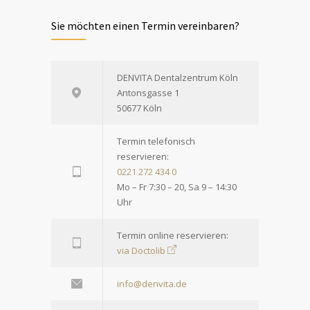
Sie möchten einen Termin vereinbaren?
DENVITA Dentalzentrum Köln
Antonsgasse 1
50677 Köln
Termin telefonisch
reservieren:
0221 272 434 0
Mo – Fr 7:30 – 20, Sa 9 – 14:30
Uhr
Termin online reservieren:
via Doctolib
info@denvita.de