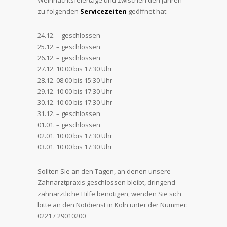
zu folgenden
Servicezeiten
geöffnet hat:
24.12. – geschlossen
25.12. – geschlossen
26.12. – geschlossen
27.12. 10:00 bis 17:30 Uhr
28.12. 08:00 bis 15:30 Uhr
29.12. 10:00 bis 17:30 Uhr
30.12. 10:00 bis 17:30 Uhr
31.12. – geschlossen
01.01. – geschlossen
02.01. 10:00 bis 17:30 Uhr
03.01. 10:00 bis 17:30 Uhr
Sollten Sie an den Tagen, an denen unsere
Zahnarztpraxis geschlossen bleibt, dringend
zahnärztliche Hilfe benötigen, wenden Sie sich
bitte an den Notdienst in Köln unter der Nummer:
0221 / 29010200