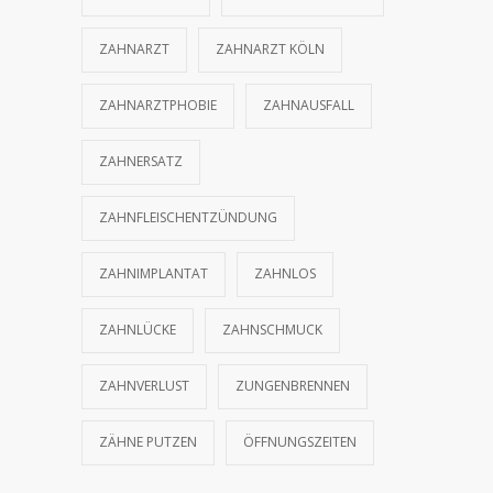
ZAHNARZT
ZAHNARZT KÖLN
ZAHNARZTPHOBIE
ZAHNAUSFALL
ZAHNERSATZ
ZAHNFLEISCHENTZÜNDUNG
ZAHNIMPLANTAT
ZAHNLOS
ZAHNLÜCKE
ZAHNSCHMUCK
ZAHNVERLUST
ZUNGENBRENNEN
ZÄHNE PUTZEN
ÖFFNUNGSZEITEN