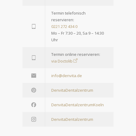
Termin telefonisch
reservieren:
0221 272 434 0
Mo – Fr 7:30 – 20, Sa 9 – 14:30
Uhr
Termin online reservieren:
via Doctolib
info@denvita.de
DenvitaDentalzentrum
DenvitaDentalzentrumKoeln
DenvitaDentalzentrum