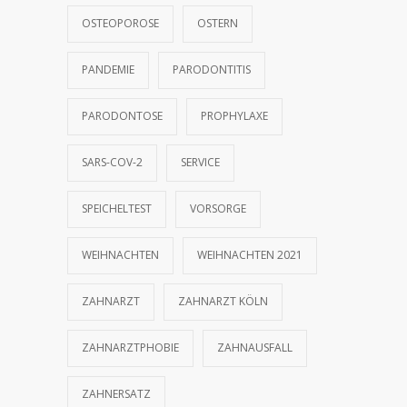
OSTEOPOROSE
OSTERN
PANDEMIE
PARODONTITIS
PARODONTOSE
PROPHYLAXE
SARS-COV-2
SERVICE
SPEICHELTEST
VORSORGE
WEIHNACHTEN
WEIHNACHTEN 2021
ZAHNARZT
ZAHNARZT KÖLN
ZAHNARZTPHOBIE
ZAHNAUSFALL
ZAHNERSATZ