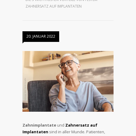
ZAHNERSATZ AUF IMPLANTATEN
20. JANUAR 2022
Zahnimplantate
und
Zahnersatz auf
Implantaten
sind in aller Munde. Patienten,