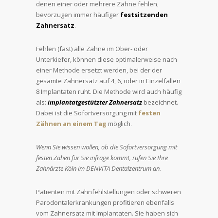
denen einer oder mehrere Zähne fehlen,
bevorzugen immer häufiger
festsitzenden
Zahnersatz
.
Fehlen (fast) alle Zähne im Ober- oder
Unterkiefer, können diese optimalerweise nach
einer Methode ersetzt werden, bei der der
gesamte Zahnersatz auf 4, 6, oder in Einzelfällen
8 Implantaten ruht. Die Methode wird auch häufig
als:
implantatgestützter Zahnersatz
bezeichnet.
Dabei ist die Sofortversorgung mit
festen
Zähnen an einem Tag
möglich.
Wenn Sie wissen wollen, ob die Sofortversorgung mit
festen Zähen für Sie infrage kommt, rufen Sie Ihre
Zahnärzte Köln im DENVITA Dentalzentrum an.
Patienten mit Zahnfehlstellungen oder schweren
Parodontalerkrankungen profitieren ebenfalls
vom Zahnersatz mit Implantaten. Sie haben sich