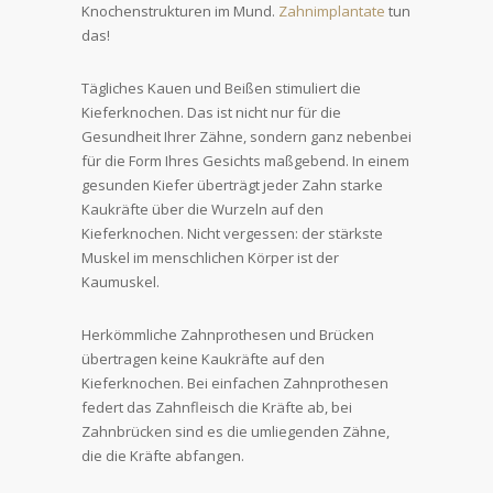
Knochenstrukturen im Mund.
Zahnimplantate
tun
das!
Tägliches Kauen und Beißen stimuliert die
Kieferknochen. Das ist nicht nur für die
Gesundheit Ihrer Zähne, sondern ganz nebenbei
für die Form Ihres Gesichts maßgebend. In einem
gesunden Kiefer überträgt jeder Zahn starke
Kaukräfte über die Wurzeln auf den
Kieferknochen. Nicht vergessen: der stärkste
Muskel im menschlichen Körper ist der
Kaumuskel.
Herkömmliche Zahnprothesen und Brücken
übertragen keine Kaukräfte auf den
Kieferknochen. Bei einfachen Zahnprothesen
federt das Zahnfleisch die Kräfte ab, bei
Zahnbrücken sind es die umliegenden Zähne,
die die Kräfte abfangen.