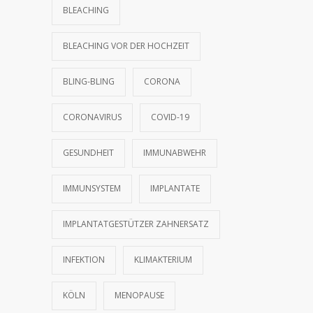
20. JANUAR 2022
BLEACHING
BLEACHING VOR DER HOCHZEIT
BLING-BLING
CORONA
CORONAVIRUS
COVID-19
GESUNDHEIT
IMMUNABWEHR
IMMUNSYSTEM
IMPLANTATE
IMPLANTATGESTÜTZER ZAHNERSATZ
INFEKTION
KLIMAKTERIUM
KÖLN
MENOPAUSE