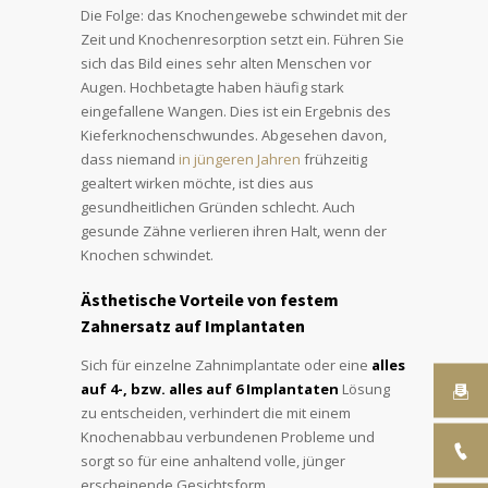
Die Folge: das Knochengewebe schwindet mit der
Zeit und Knochenresorption setzt ein. Führen Sie
sich das Bild eines sehr alten Menschen vor
Augen. Hochbetagte haben häufig stark
eingefallene Wangen. Dies ist ein Ergebnis des
Kieferknochenschwundes. Abgesehen davon,
dass niemand
in jüngeren Jahren
frühzeitig
gealtert wirken möchte, ist dies aus
gesundheitlichen Gründen schlecht. Auch
gesunde Zähne verlieren ihren Halt, wenn der
Knochen schwindet.
Ästhetische Vorteile von festem
Zahnersatz auf Implantaten
Sich für einzelne Zahnimplantate oder eine
alles
auf 4-, bzw. alles auf 6 Implantaten
Lösung
zu entscheiden, verhindert die mit einem
Knochenabbau verbundenen Probleme und
sorgt so für eine anhaltend volle, jünger
erscheinende Gesichtsform.